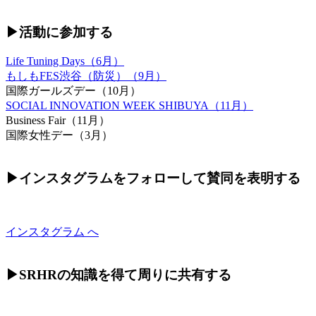
▶︎活動に参加する
Life Tuning Days（6月）
もしもFES渋谷（防災）（9月）
国際ガールズデー（10月）
SOCIAL INNOVATION WEEK SHIBUYA（11月）
Business Fair（11月）
国際女性デー（3月）
▶︎インスタグラムをフォローして賛同を表明する
インスタグラム へ
▶︎SRHRの知識を得て周りに共有する