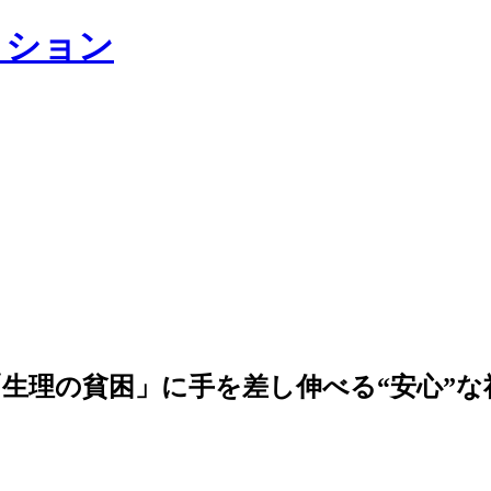
生理の貧困」に手を差し伸べる“安心”な