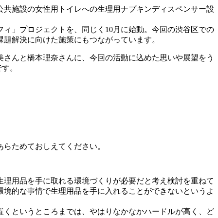
内公共施設の女性用トイレへの生理用ナプキンディスペンサー設
ィ」プロジェクトを、同じく10月に始動。今回の渋谷区での
課題解決に向けた施策にもつながっています。
美さんと橋本理奈さんに、今回の活動に込めた思いや展望をう
です。
あらためておしえてください。
生理用品を手に取れる環境づくりが必要だと考え検討を重ねて
環境的な事情で生理用品を手に入れることができないというよ
置くというところまでは、やはりなかなかハードルが高く、ど