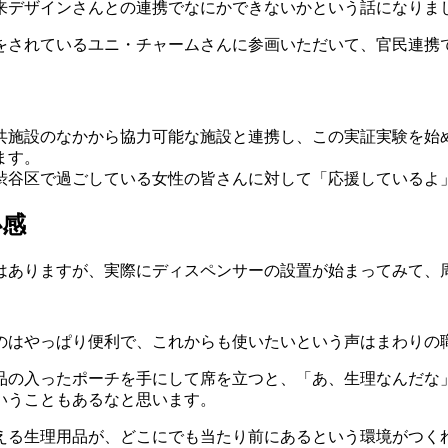
来デザインさんとの連携でなにかできないかという話になりま
をされているユニ・チャームさんに参画いただいて、官民連携
区内の公共施設のなかから協力可能な施設と連携し、この実証実験
ます。
渋谷区で過ごしている女性の皆さんに対して「応援しているよ
心感
はありますが、実際にディスペンサーの設置が始まってみて、
のはやっぱり便利で、これからも使いたいという声はまわりの
品の入ったポーチを手にして席を立つと、「あ、生理なんだな
いうこともあるなと思います。
える生理用品が、どこにでも当たり前にあるという環境がつく