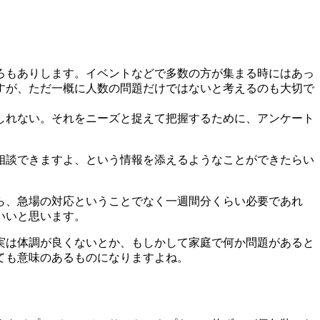
ろもありします。イベントなどで多数の方が集まる時にはあっ
すが、ただ一概に人数の問題だけではないと考えるのも大切で
しれない。それをニーズと捉えて把握するために、アンケート
相談できますよ、という情報を添えるようなことができたらい
ら、急場の対応ということでなく一週間分くらい必要であれ
いいと思います。
実は体調が良くないとか、もしかして家庭で何か問題があると
ても意味のあるものになりますよね。