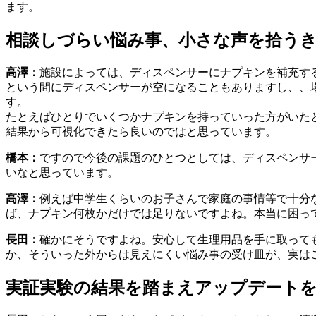
ます。
相談しづらい悩み事、小さな声を拾う
高澤：
施設によっては、ディスペンサーにナプキンを補充す
という間にディスペンサーが空になることもありますし、、
す。
たとえばひとりでいくつかナプキンを持っていった方がいた
結果から可視化できたら良いのではと思っています。
橋本：
ですので今後の課題のひとつとしては、ディスペンサ
いなと思っています。
高澤：
例えば中学生くらいのお子さんで家庭の事情等で十分
ば、ナプキン何枚かだけでは足りないですよね。本当に困っ
長田：
確かにそうですよね。安心して生理用品を手に取って
か、そういった外からは見えにくい悩み事の受け皿が、実は
実証実験の結果を踏まえアップデート