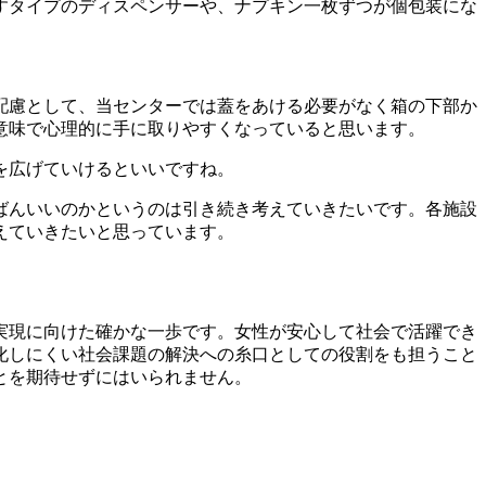
すタイプのディスペンサーや、ナプキン一枚ずつが個包装にな
配慮として、当センターでは蓋をあける必要がなく箱の下部か
意味で心理的に手に取りやすくなっていると思います。
を広げていけるといいですね。
ばんいいのかというのは引き続き考えていきたいです。各施設
えていきたいと思っています。
実現に向けた確かな一歩です。女性が安心して社会で活躍でき
化しにくい社会課題の解決への糸口としての役割をも担うこと
とを期待せずにはいられません。