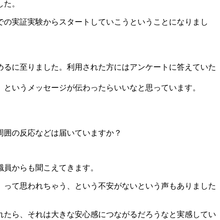
した。
での実証実験からスタートしていこうということになりまし
を始めるに至りました。利用された方にはアンケートに答えていた
」というメッセージが伝わったらいいなと思っています。
周囲の反応などは届いていますか？
職員からも聞こえてきます。
」って思われちゃう、という不安がないという声もありました
れたら、それは大きな安心感につながるだろうなと実感してい