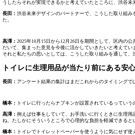
うしたらそれが実現できるかと考えていたところに、渋谷未
長田：
渋谷未来デザインのパートナーで、こうした取り組み
た。
高澤：
2025年10月15日から12月26日を期間として、
だいて、集まった意見を今後に活かしていきたいと考えてい
それと私たちの思いとしては、こうした取り組みを通して、
トイレに生理用品が当たり前にある安
長田：
アンケート結果の集計はまだこれからのタイミングで
橋本：
トイレに行ったらナプキンが設置されているっていう
高澤：
例えば仕事をしていて、お手洗いに行くときに生理用
ね。たしかにそういうところで心理的な負担を軽減できると
橋本：
トイレでトイレットペーパーを使うように気にせず使