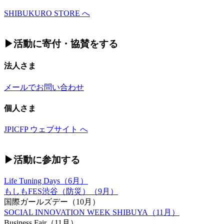
SHIBUKURO STORE へ
▶︎活動に寄付・協賛をする
法人さま
メールでお問い合わせ
個人さま
JPICFP ウェブサイト へ
▶︎活動に参加する
Life Tuning Days（6月）
もしもFES渋谷（防災）（9月）
国際ガールズデー（10月）
SOCIAL INNOVATION WEEK SHIBUYA（11月）
Business Fair（11月）