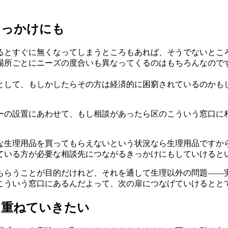
きっかけにも
るとすぐに無くなってしまうところもあれば、そうでないとこ
場所ごとにニーズの度合いも異なってくるのはもちろんなので
として、もしかしたらその方は経済的に困窮されているのかも
ーの設置にあわせて、もし相談があったら区のこういう窓口に
な生理用品を買ってもらえないという状況なら生理用品ですか
ている方が必要な相談先につながるきっかけにもしていけると
もらうことが目的だけれど、それを通して生理以外の問題——
こういう窓口にあるんだよって、次の扉につなげていけるとと
を重ねていきたい