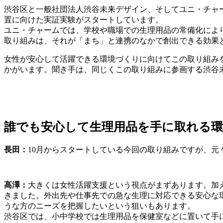
渋谷区と一般社団法人渋谷未来デザイン、そしてユニ・チャー
置に向けた実証実験がスタートしています。
ユニ・チャームでは、学校や職場での生理用品の常備化によ
取り組みは、それが「まち」と連携のなかで創出できる効果
女性が安心して活躍できる環境づくりに向けてこの取り組み
かがいます。聞き手は、同じくこの取り組みに参画する渋谷未
誰でも安心して生理用品を手に取れる
長田：
10月からスタートしている今回の取り組みですが、
高澤：
大きくは女性活躍支援という視点がまずあります。加
きました。外出先や仕事先での急な生理に対応できる安心な
うな方のニーズを把握したいという狙いもあります。
渋谷区では、小中学校では生理用品を保健室などに置いて手