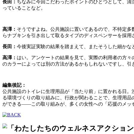
長田：
ちなみに今回こだわったポイントのひとつとして、清
っていることなど。
高澤：
そうですよね。公共施設に置いてあるので、不特定多
らナプキンを引き出して取るタイプのディスペンサーを採用
長田：
今後実証実験の結果を踏まえて、またそうした細かな
高澤：
はい。アンケートの結果を見て、実際の利用者の方々
のカラーによっては別の方法があるかもしれないですし、引
編集後記：
公共施設のトイレに生理用品が「当たり前」に置かれる日。
る環境づくりの取り組みに、行政が関わることで、生理用品
ができる——この取り組みが、多くの女性への「応援のメッ