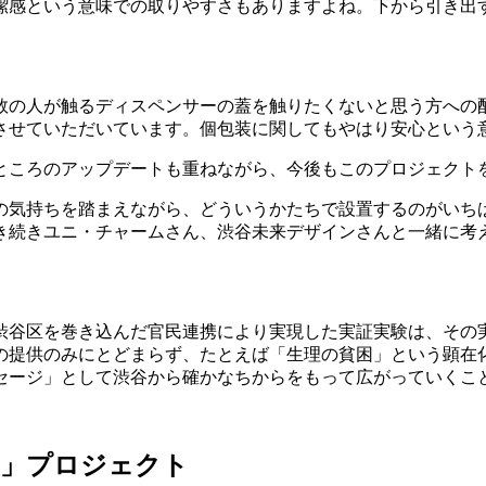
潔感という意味での取りやすさもありますよね。下から引き出
数の人が触るディスペンサーの蓋を触りたくないと思う方への
させていただいています。個包装に関してもやはり安心という
ところのアップデートも重ねながら、今後もこのプロジェクト
の気持ちを踏まえながら、どういうかたちで設置するのがいち
き続きユニ・チャームさん、渋谷未来デザインさんと一緒に考
渋谷区を巻き込んだ官民連携により実現した実証実験は、その
の提供のみにとどまらず、たとえば「生理の貧困」という顕在
セージ」として渋谷から確かなちからをもって広がっていくこ