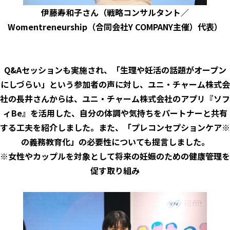
伊藤寿和子さん（戦略コンサルタント／
Womentreneurship（合同会社Y COMPANY主催）代表）
Q&Aセッションも実施され、「生理や妊活の話題がオープン
にしづらい」という参加者の声に対し、ユニ・チャーム株式会
社の長井さんからは、ユニ・チャーム株式会社のアプリ『ソフ
ィBe』を活用した、自分の体調や気持ちをパートナーと共有
する工夫を紹介しました。また、「プレコンセプションケア※
の義務教育化」の必要性についても提言しました。
※女性やカップルを対象として将来の妊娠のための健康管理を
促す取り組み