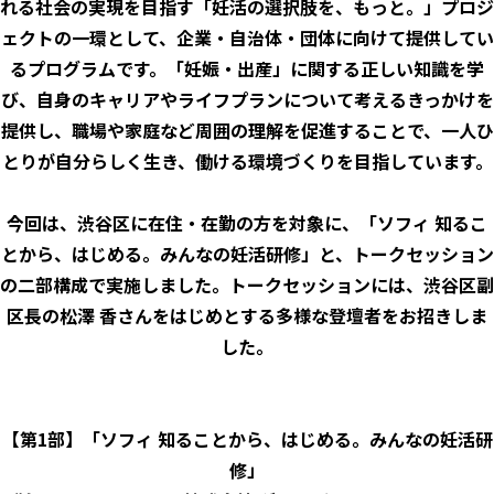
れる社会の実現を目指す「妊活の選択肢を、もっと。」プロジ
ェクトの一環として、企業・自治体・団体に向けて提供してい
るプログラムです。「妊娠・出産」に関する正しい知識を学
び、自身のキャリアやライフプランについて考えるきっかけを
提供し、職場や家庭など周囲の理解を促進することで、一人ひ
とりが自分らしく生き、働ける環境づくりを目指しています。
今回は、渋谷区に在住・在勤の方を対象に、「ソフィ 知るこ
とから、はじめる。みんなの妊活研修」と、トークセッション
の二部構成で実施しました。トークセッションには、渋谷区副
区長の松澤 香さんをはじめとする多様な登壇者をお招きしま
した。
【第1部】「ソフィ 知ることから、はじめる。みんなの妊活研
修」