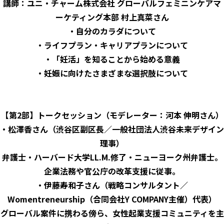
講師：ユニ・チャーム株式会社 グローバルフェミニンケアマ
ーケティング本部 村上真菜さん
・自分のカラダについて
・ライフプラン・キャリアプランについて
・「妊活」を知ることから始める意義
・妊娠に向けたさまざまな選択肢について
【第2部】トークセッション（モデレーター：河本 伸明さん）
・松澤香さん（渋谷区副区長／一般社団法人渋谷未来デザイン
理事）
弁護士・ハーバード大学LL.M.修了・ニューヨーク州弁護士。
企業法務や官公庁の改革支援に従事。
・伊藤寿和子さん（戦略コンサルタント／
Womentreneurship（合同会社Y COMPANY主催）代表）
グローバル案件に携わる傍ら、女性起業支援コミュニティを主