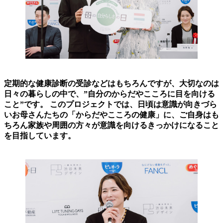
定期的な健康診断の受診などはもちろんですが、大切なのは
日々の暮らしの中で、”自分のからだやこころに目を向ける
こと”です。 このプロジェクトでは、日頃は意識が向きづら
いお母さんたちの「からだやこころの健康」に、ご自身はも
ちろん家族や周囲の方々が意識を向けるきっかけになること
を目指しています。