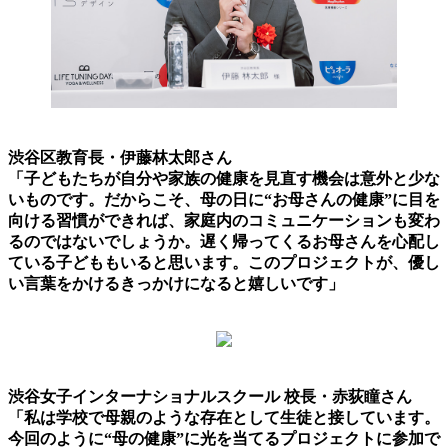
渋谷区教育長・伊藤林太郎さん
「子どもたちが自分や家族の健康を見直す機会は意外と少な
いものです。だからこそ、母の日に“お母さんの健康”に目を
向ける習慣ができれば、家庭内のコミュニケーションも変わ
るのではないでしょうか。遅く帰ってくるお母さんを心配し
ている子どももいると思います。このプロジェクトが、優し
い言葉をかけるきっかけになると嬉しいです」
渋谷女子インターナショナルスクール 校長・赤荻瞳さん
「私は学校で母親のような存在として生徒と接しています。
今回のように“母の健康”に光を当てるプロジェクトに参加で