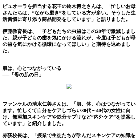
ピュオーラを担当する花王の鈴木博之さんは、「忙しいお母
さんたちは、“ながら磨き”をしている方が多い。そうした生
活習慣に寄り添う商品開発をしています」と語りました。
伊藤教育長は、「子どもたちの虫歯はこの20年で激減しまし
た。親が子どもの歯を気にかける流れが、今度は子どもが母
の歯を気にかける循環になってほしい」と期待を込めまし
た。
肌は、心とつながっている
──「母の肌の日」
ファンケルの清水仁美さんは、「肌、体、心はつながってい
ます。忙しくて自分をケアしづらい30代～40代の女性に向
け、無添加スキンケアや鉄分サプリなど“内外ケア”を提案し
ています」と紹介しました。
赤荻校長は、「授業で生徒たちが学んだスキンケアの知識を