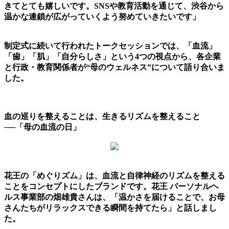
きてとても嬉しいです。SNSや教育活動を通じて、渋谷から
温かな連鎖が広がっていくよう努めていきたいです」
制定式に続いて行われたトークセッションでは、「血流」
「歯」「肌」「自分らしさ」という4つの視点から、各企業
と行政・教育関係者が“母のウェルネス”について語り合いま
した。
血の巡りを整えることは、生きるリズムを整えること
──「母の血流の日」
花王の「めぐりズム」は、血流と自律神経のリズムを整える
ことをコンセプトにしたブランドです。花王 パーソナルヘ
ルス事業部の畑雄貴さんは、「温かさを届けることで、お母
さんたちがリラックスできる瞬間を持てたら」と話しまし
た。