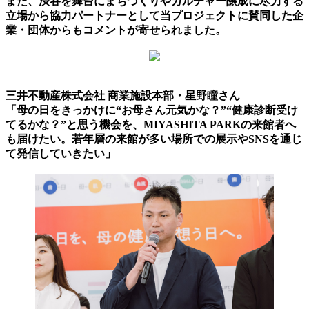
また、渋谷を舞台にまちづくりやカルチャー醸成に尽力する
立場から協力パートナーとして当プロジェクトに賛同した企
業・団体からもコメントが寄せられました。
三井不動産株式会社 商業施設本部・星野瞳さん
「母の日をきっかけに“お母さん元気かな？”“健康診断受け
てるかな？”と思う機会を、MIYASHITA PARKの来館者へ
も届けたい。若年層の来館が多い場所での展示やSNSを通じ
て発信していきたい」