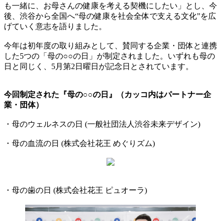
も一緒に、お母さんの健康を考える契機にしたい」とし、今
後、渋谷から全国へ“母の健康を社会全体で支える文化”を広
げていく意志を語りました。
今年は初年度の取り組みとして、賛同する企業・団体と連携
した5つの「母の○○の日」が制定されました。いずれも母の
日と同じく、5月第2日曜日が記念日とされています。
今回制定された『母の○○の日』（カッコ内はパートナー企
業・団体）
・母のウェルネスの日 (一般社団法人渋谷未来デザイン)
・母の血流の日 (株式会社花王 めぐりズム)
・母の歯の日 (株式会社花王 ピュオーラ)