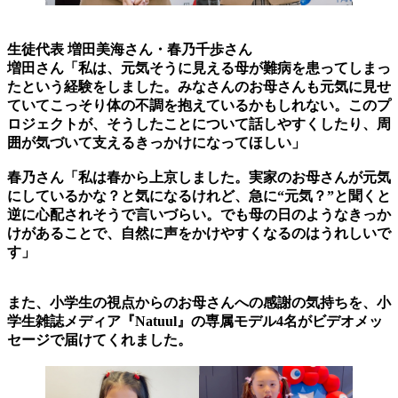
生徒代表 増田美海さん・春乃千歩さん
増田さん「私は、元気そうに見える母が難病を患ってしまっ
たという経験をしました。みなさんのお母さんも元気に見せ
ていてこっそり体の不調を抱えているかもしれない。このプ
ロジェクトが、そうしたことについて話しやすくしたり、周
囲が気づいて支えるきっかけになってほしい」
春乃さん「私は春から上京しました。実家のお母さんが元気
にしているかな？と気になるけれど、急に“元気？”と聞くと
逆に心配されそうで言いづらい。でも母の日のようなきっか
けがあることで、自然に声をかけやすくなるのはうれしいで
す」
また、小学生の視点からのお母さんへの感謝の気持ちを、小
学生雑誌メディア『Natuul』の専属モデル4名がビデオメッ
セージで届けてくれました。