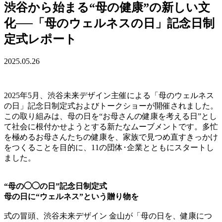
渋谷から始まる“母の健康”の新しい文
化──「母のウェルネスの日」記念日制
定式レポート
2025.05.26
2025年5月、渋谷未来デザイン主催による「母のウェルネス
の日」記念日制定式およびトークショーが開催されました。
この取り組みは、母の日を“お母さんの健康を考える日”とし
て社会に根付かせようとする新たなムーブメントです。多忙
を極めるお母さんたちの健康を、家族で見つめ直すきっかけ
をつくることを目的に、11の団体･企業とともにスタートし
ました。
“母の◯◯の日”記念日制定式
母の日に“ウェルネス”という贈り物を
式の冒頭、渋谷未来デザイン 金山が「母の日を、健康につ