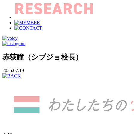
赤荻瞳（シブジョ校長）
2025.07.19