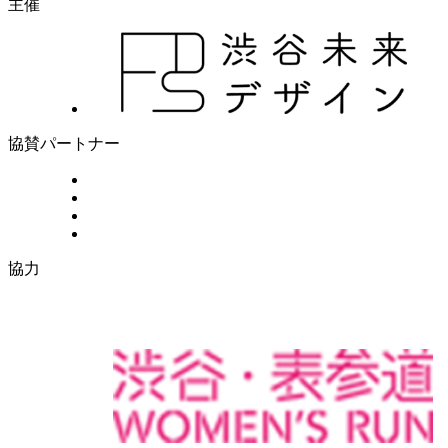
主催
協賛パートナー
協力