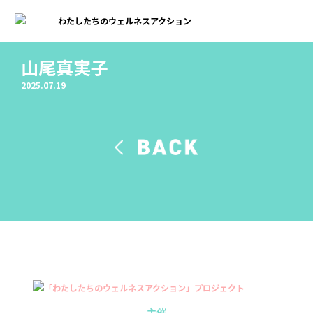
山尾真実子
2025.07.19
主催